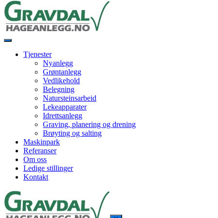
Tjenester
Nyanlegg
Grøntanlegg
Vedlikehold
Belegning
Natursteinsarbeid
Lekeapparater
Idrettsanlegg
Graving, planering og drening
Brøyting og salting
Maskinpark
Referanser
Om oss
Ledige stillinger
Kontakt