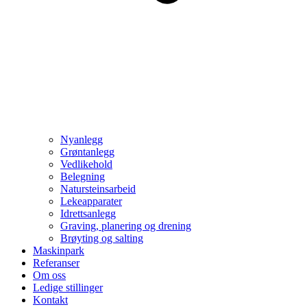
Nyanlegg
Grøntanlegg
Vedlikehold
Belegning
Natursteinsarbeid
Lekeapparater
Idrettsanlegg
Graving, planering og drening
Brøyting og salting
Maskinpark
Referanser
Om oss
Ledige stillinger
Kontakt