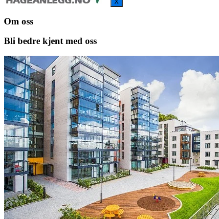
X
Om oss
Bli bedre
kjent med oss