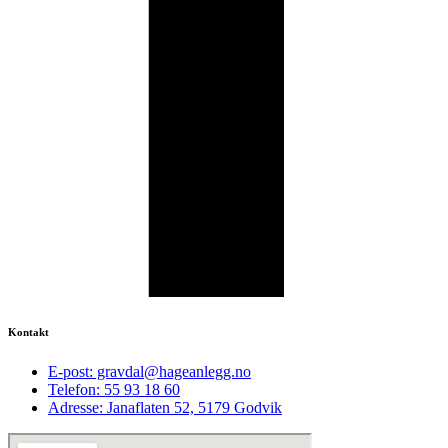
Kontakt
E-post: gravdal@hageanlegg.no
Telefon: 55 93 18 60
Adresse: Janaflaten 52, 5179 Godvik